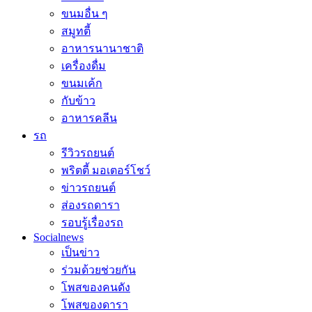
ขนมอื่น ๆ
สมูทตี้
อาหารนานาชาติ
เครื่องดื่ม
ขนมเค้ก
กับข้าว
อาหารคลีน
รถ
รีวิวรถยนต์
พริตตี้ มอเตอร์โชว์
ข่าวรถยนต์
ส่องรถดารา
รอบรู้เรื่องรถ
Socialnews
เป็นข่าว
ร่วมด้วยช่วยกัน
โพสของคนดัง
โพสของดารา