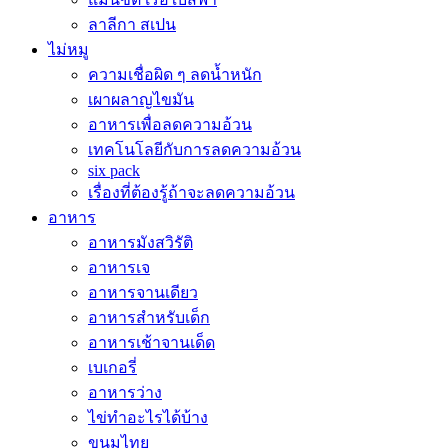
ลาลีกา สเปน
ไม่หมู
ความเชื่อผิด ๆ ลดน้ำหนัก
เผาผลาญไขมัน
อาหารเพื่อลดความอ้วน
เทคโนโลยีกับการลดความอ้วน
six pack
เรื่องที่ต้องรู้ถ้าจะลดความอ้วน
อาหาร
อาหารมังสวิรัติ
อาหารเจ
อาหารจานเดียว
อาหารสำหรับเด็ก
อาหารเช้าจานเด็ด
เบเกอรี่
อาหารว่าง
ไข่ทำอะไรได้บ้าง
ขนมไทย