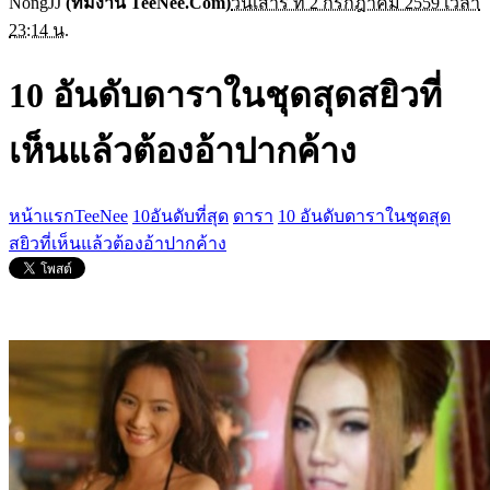
NongJJ
(ทีมงาน TeeNee.Com)
วันเสาร์ ที่ 2 กรกฎาคม 2559 เวลา
23:14 น.
10 อันดับดาราในชุดสุดสยิวที่
เห็นแล้วต้องอ้าปากค้าง
หน้าแรกTeeNee
10อันดับที่สุด
ดารา
10 อันดับดาราในชุดสุด
สยิวที่เห็นแล้วต้องอ้าปากค้าง