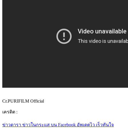
Cr.PURIFILM Official
เครดิต :
ข่าวดารา ข่าวในกระแส บน Facebook อัพเดตไว เร็วทันใจ