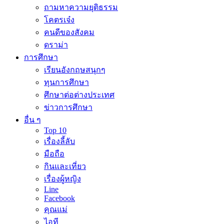
ถามหาความยุติธรรม
โคตรเจ๋ง
คนดีของสังคม
ดราม่า
การศึกษา
เรียนอังกฤษสนุกๆ
ทุนการศึกษา
ศึกษาต่อต่างประเทศ
ข่าวการศึกษา
อื่น ๆ
Top 10
เรื่องลี้ลับ
มือถือ
กินและเที่ยว
เรื่องผู้หญิง
Line
Facebook
คุณแม่
ไอที