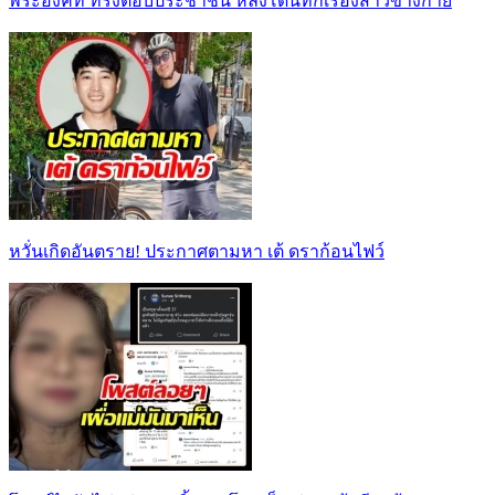
พระองค์ที ทรงตอบประชาชน หลังโดนทักเรื่องสาวข้างกาย
หวั่นเกิดอันตราย! ประกาศตามหา เต้ ดราก้อนไฟว์