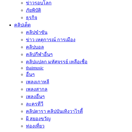
ข่าวรอบโลก
ภัยพิบัติ
ธุรกิจ
คลิปเด็ด
คลิปขำขัน
ข่าว เหตุการณ์ การเมือง
คลิปบอล
คลิปกีฬาอื่นๆ
คลิปแปลก มหัศจรรย์ เหลือเชื่อ
thaimusic
อื่นๆ
เพลงเกาหลี
เพลงสากล
เพลงอื่นๆ
ละครทีวี
คลิปดารา คลิปบันเทิงวาไรตี้
ผี สยองขวัญ
ท่องเที่ยว