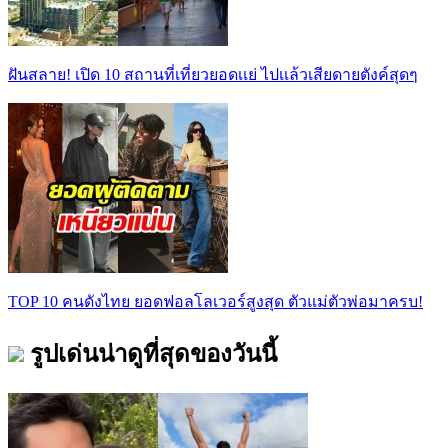
ฝันสลาย! เปิด 10 สถานที่เที่ยวยอดเเย่ ไปเเล้วเสียดายตังค์สุดๆ
TOP 10 คนดังไทย ยอดฟอลโลเวอร์สูงสุด ตัวแม่ตัวพ่อมาครบ!
รูปเด่นน่าดูที่สุดของวันนี้