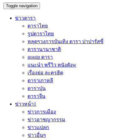
Toggle navigation
ข่าวดารา
ดาราไทย
รูปดาราไทย
หลุดๆวงการบันเทิง ดารา ปาปารัสซี่
ดารานานาชาติ
gossip ดารา
แนะนำ พรีวิว หนังดังw
เรื่องย่อ ละครฮิต
ดาราเกาหลี
ดาราปุ่น
ดาราจีน
ข่าวหน้า1
ข่าวการเมือง
ข่าวอาชญากรรม
ข่าวแปลก
ข่าวอื่นๆ