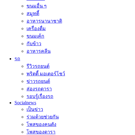
ขนมอื่น ๆ
สมูทตี้
อาหารนานาชาติ
เครื่องดื่ม
ขนมเค้ก
กับข้าว
อาหารคลีน
รถ
รีวิวรถยนต์
พริตตี้ มอเตอร์โชว์
ข่าวรถยนต์
ส่องรถดารา
รอบรู้เรื่องรถ
Socialnews
เป็นข่าว
ร่วมด้วยช่วยกัน
โพสของคนดัง
โพสของดารา