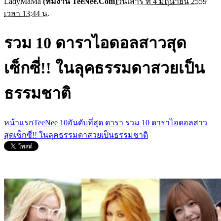
LadyMaMa
(ทีมงาน TeeNee.Com)
วันเสาร์ ที่ 4 มิถุนายน 2559
เวลา 13:44 น.
รวม 10 ดาราไอดอลสาวสุด
เซ็กซี่!! ในลุคธรรมดาสวยเป็น
ธรรมชาติ
หน้าแรกTeeNee
10อันดับที่สุด
ดารา
รวม 10 ดาราไอดอลสาว
สุดเซ็กซี่!! ในลุคธรรมดาสวยเป็นธรรมชาติ