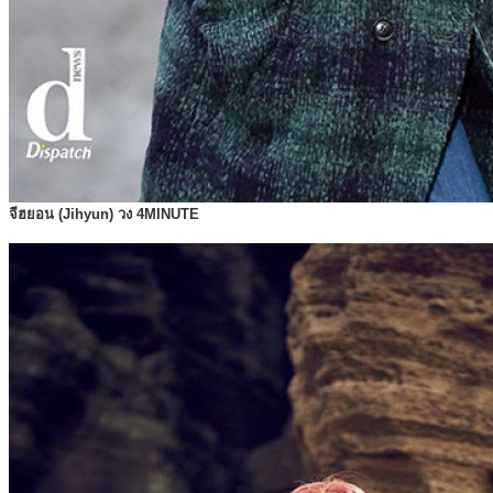
จีฮยอน (Jihyun) วง 4MINUTE