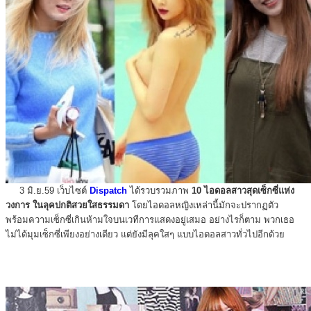
3 มิ.ย.59 เว็บไซต์
Dispatch
ได้รวบรวมภาพ
10 ไอดอลสาวสุดเซ็กซี่แห่ง
วงการ ในลุคปกติสวยใสธรรมดา
โดยไอดอลหญิงเหล่านี้มักจะปรากฏตัว
พร้อมความเซ็กซี่เกินห้ามใจบนเวทีการแสดงอยู่เสมอ อย่างไรก็ตาม พวกเธอ
ไม่ได้มุมเซ็กซี่เพียงอย่างเดียว แต่ยังมีลุคใสๆ แบบไอดอลสาวทั่วไปอีกด้วย