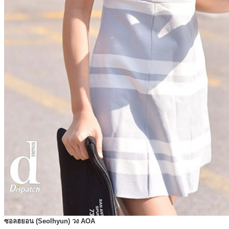
ซอลฮยอน (Seolhyun) วง AOA