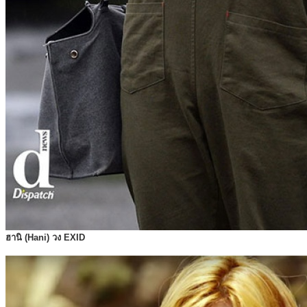
ฮานิ (Hani) วง EXID