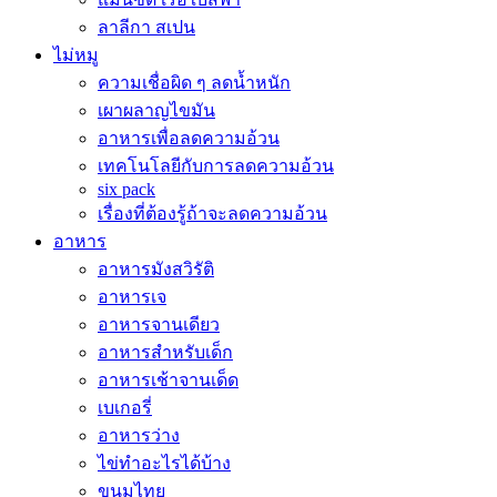
ลาลีกา สเปน
ไม่หมู
ความเชื่อผิด ๆ ลดน้ำหนัก
เผาผลาญไขมัน
อาหารเพื่อลดความอ้วน
เทคโนโลยีกับการลดความอ้วน
six pack
เรื่องที่ต้องรู้ถ้าจะลดความอ้วน
อาหาร
อาหารมังสวิรัติ
อาหารเจ
อาหารจานเดียว
อาหารสำหรับเด็ก
อาหารเช้าจานเด็ด
เบเกอรี่
อาหารว่าง
ไข่ทำอะไรได้บ้าง
ขนมไทย