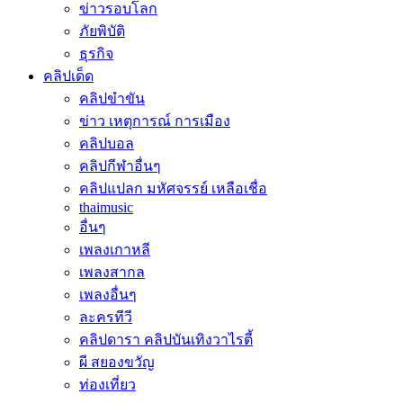
ข่าวรอบโลก
ภัยพิบัติ
ธุรกิจ
คลิปเด็ด
คลิปขำขัน
ข่าว เหตุการณ์ การเมือง
คลิปบอล
คลิปกีฬาอื่นๆ
คลิปแปลก มหัศจรรย์ เหลือเชื่อ
thaimusic
อื่นๆ
เพลงเกาหลี
เพลงสากล
เพลงอื่นๆ
ละครทีวี
คลิปดารา คลิปบันเทิงวาไรตี้
ผี สยองขวัญ
ท่องเที่ยว