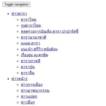
Toggle navigation
ข่าวดารา
ดาราไทย
รูปดาราไทย
หลุดๆวงการบันเทิง ดารา ปาปารัสซี่
ดารานานาชาติ
gossip ดารา
แนะนำ พรีวิว หนังดังw
เรื่องย่อ ละครฮิต
ดาราเกาหลี
ดาราปุ่น
ดาราจีน
ข่าวหน้า1
ข่าวการเมือง
ข่าวอาชญากรรม
ข่าวแปลก
ข่าวอื่นๆ