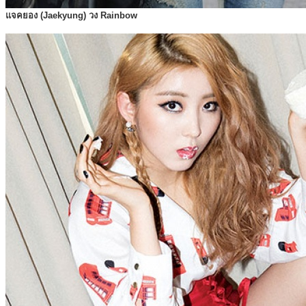
แจคยอง (Jaekyung) วง Rainbow