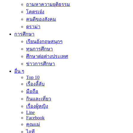
ถามหาความยุติธรรม
โคตรเจ๋ง
คนดีของสังคม
ดราม่า
การศึกษา
เรียนอังกฤษสนุกๆ
ทุนการศึกษา
ศึกษาต่อต่างประเทศ
ข่าวการศึกษา
อื่น ๆ
Top 10
เรื่องลี้ลับ
มือถือ
กินและเที่ยว
เรื่องผู้หญิง
Line
Facebook
คุณแม่
ไอที